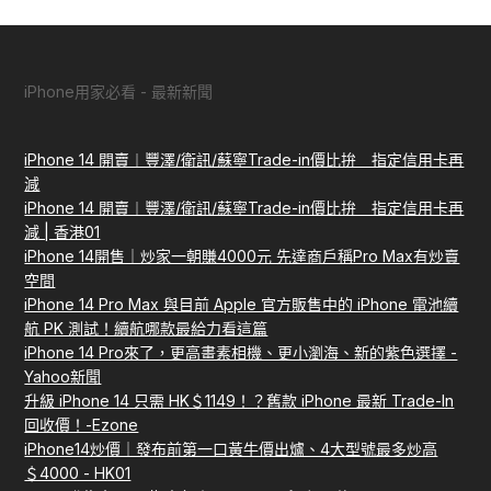
iPhone用家必看 - 最新新聞
iPhone 14 開賣︱豐澤/衛訊/蘇寧Trade-in價比拚 指定信用卡再
減
iPhone 14 開賣︱豐澤/衛訊/蘇寧Trade-in價比拚 指定信用卡再
減 | 香港01
iPhone 14開售｜炒家一朝賺4000元 先達商戶稱Pro Max有炒賣
空間
iPhone 14 Pro Max 與目前 Apple 官方販售中的 iPhone 電池續
航 PK 測試！續航哪款最給力看這篇
iPhone 14 Pro來了，更高畫素相機、更小瀏海、新的紫色選擇 -
Yahoo新聞
升級 iPhone 14 只需 HK＄1149！？舊款 iPhone 最新 Trade-In
回收價！-Ezone
iPhone14炒價｜發布前第一口黃牛價出爐、4大型號最多炒高
＄4000 - HK01