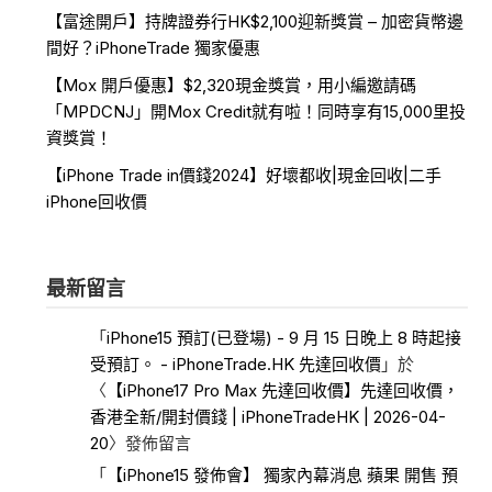
【富途開戶】持牌證券行HK$2,100迎新獎賞 – 加密貨幣邊
間好？iPhoneTrade 獨家優惠
【Mox 開戶優惠】$2,320現金獎賞，用小編邀請碼
「MPDCNJ」開Mox Credit就有啦！同時享有15,000里投
資獎賞！
【iPhone Trade in價錢2024】好壞都收|現金回收|二手
iPhone回收價
最新留言
「
iPhone15 預訂(已登場) - 9 月 15 日晚上 8 時起接
受預訂。 - iPhoneTrade.HK 先達回收價
」於
〈
【iPhone17 Pro Max 先達回收價】先達回收價，
香港全新/開封價錢 | iPhoneTradeHK | 2026-04-
20
〉發佈留言
「
【iPhone15 發佈會】 獨家內幕消息 蘋果 開售 預