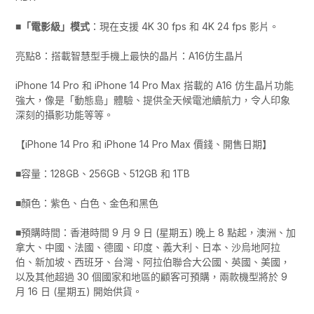
■「電影級」模式
：現在支援 4K 30 fps 和 4K 24 fps 影片。
亮點8：搭載智慧型手機上最快的晶片：A16仿生晶片
iPhone 14 Pro 和 iPhone 14 Pro Max 搭載的 A16 仿生晶片功能
強大，像是「動態島」體驗、提供全天候電池續航力，令人印象
深刻的攝影功能等等。
【iPhone 14 Pro 和 iPhone 14 Pro Max 價錢、開售日期】
■容量：128GB、256GB、512GB 和 1TB
■顏色：紫色、白色、金色和黑色
■預購時間：香港時間 9 月 9 日 (星期五) 晚上 8 點起，澳洲、加
拿大、中國、法國、德國、印度、義大利、日本、沙烏地阿拉
伯、新加坡、西班牙、台灣、阿拉伯聯合大公國、英國、美國，
以及其他超過 30 個國家和地區的顧客可預購，兩款機型將於 9
月 16 日 (星期五) 開始供貨。