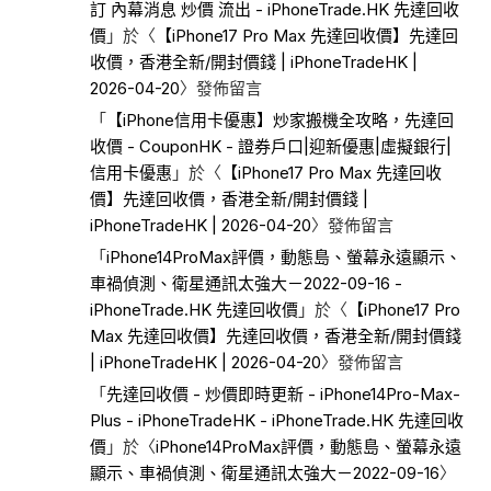
訂 內幕消息 炒價 流出 - iPhoneTrade.HK 先達回收
價
」於〈
【iPhone17 Pro Max 先達回收價】先達回
收價，香港全新/開封價錢 | iPhoneTradeHK |
2026-04-20
〉發佈留言
「
【iPhone信用卡優惠】炒家搬機全攻略，先達回
收價 - CouponHK - 證券戶口|迎新優惠|虛擬銀行|
信用卡優惠
」於〈
【iPhone17 Pro Max 先達回收
價】先達回收價，香港全新/開封價錢 |
iPhoneTradeHK | 2026-04-20
〉發佈留言
「
iPhone14ProMax評價，動態島、螢幕永遠顯示、
車禍偵測、衛星通訊太強大－2022-09-16 -
iPhoneTrade.HK 先達回收價
」於〈
【iPhone17 Pro
Max 先達回收價】先達回收價，香港全新/開封價錢
| iPhoneTradeHK | 2026-04-20
〉發佈留言
「
先達回收價 - 炒價即時更新 - iPhone14Pro-Max-
Plus - iPhoneTradeHK - iPhoneTrade.HK 先達回收
價
」於〈
iPhone14ProMax評價，動態島、螢幕永遠
顯示、車禍偵測、衛星通訊太強大－2022-09-16
〉