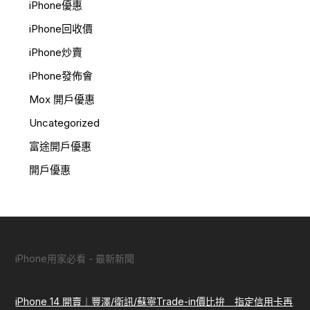
iPhone優惠
iPhone回收價
iPhone炒賣
iPhone發佈會
Mox 開戶優惠
Uncategorized
富途開戶優惠
開戶優惠
iPhone用家必看 - 最新新聞
iPhone 14 開賣︱豐澤/衛訊/蘇寧Trade-in價比拚 指定信用卡再