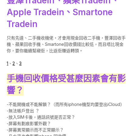
豐澤Tradein、蘋果Tradein、
Apple Tradein、Smartone
Tradein
只有先達、二手機收機佬，才會用現金回收二手機，豐澤回收手
機、蘋果回收手機、Smartone回收價錢比較低，而且唔比現金
你，要你繼續幫襯佢，比返佢賺返轉頭。
1
、
2
、
3
手機回收價格受甚麼因素會有影
響？
-不能開機或不能解鎖？（而所有iphone機型均要登出iCloud）
-無法帳戶登出 ？
-放入SIM卡後，通話訊號是否正常？
-屏幕有劃痕影響外觀？
-屏幕異常顯示而不正常顯示？