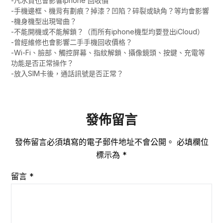
-凡水貨也會影響iphone 回收價
-手機邊框、機背有劃痕？掉漆？凹陷？碎裂或缺角？等均會影響
-機身機型出現彎曲？
-不能開機或不能解鎖？（而所有iphone機型均要登出iCloud）
-曾經維修也會影響二手手機回收價格？
-Wi-Fi、臉部、觸控屏幕、指紋解鎖、攝像鏡頭、按鍵、充電等
功能是否正常操作？
-放入SIM卡後，通話訊號是否正常？
發佈留言
發佈留言必須填寫的電子郵件地址不會公開。
必填欄位
標示為
*
留言
*