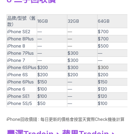
品牌/型號（舊
16GB
32GB
64GB
12
款）
iPhone SE2
—
—
$700
$9
iPhone 8Plus
—
—
$700
$7
iPhone 8
—
—
$500
$6
iPhone 7Plus
—
$300
—
$4
iPhone 7
—
$300
—
$4
iPhone 6SPlus
$200
$300
$300
$3
iPhone 6S
$200
$200
$200
$2
iPhone 6Plus
$150
—
$150
$1
iPhone 6
$100
—
$120
$1
iPhone SE1
$100
—
$120
$1
iPhone 5S/5
$50
—
$100
$1
iPhone回收價錢 : 每日更新的價格會按當天實際Check機後計算