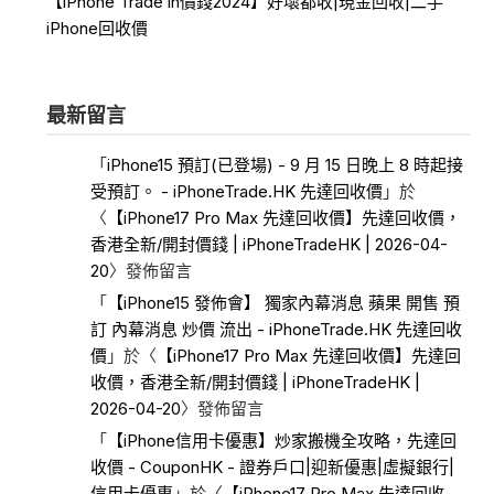
【iPhone Trade in價錢2024】好壞都收|現金回收|二手
iPhone回收價
最新留言
「
iPhone15 預訂(已登場) - 9 月 15 日晚上 8 時起接
受預訂。 - iPhoneTrade.HK 先達回收價
」於
〈
【iPhone17 Pro Max 先達回收價】先達回收價，
香港全新/開封價錢 | iPhoneTradeHK | 2026-04-
20
〉發佈留言
「
【iPhone15 發佈會】 獨家內幕消息 蘋果 開售 預
訂 內幕消息 炒價 流出 - iPhoneTrade.HK 先達回收
價
」於〈
【iPhone17 Pro Max 先達回收價】先達回
收價，香港全新/開封價錢 | iPhoneTradeHK |
2026-04-20
〉發佈留言
「
【iPhone信用卡優惠】炒家搬機全攻略，先達回
收價 - CouponHK - 證券戶口|迎新優惠|虛擬銀行|
信用卡優惠
」於〈
【iPhone17 Pro Max 先達回收