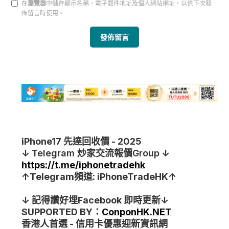
在
瀏覽器
中儲存顯示名稱、電子郵件地址及個人網站網址，以供下次發
佈留言時使用。
iPhone17 先達回收價 - 2025
↓
Telegram
炒家交流報價Group
↓
https://t.me/iphonetradehk
↑Telegram頻道: iPhoneTradeHK↑
↓ 記得讚好埋Facebook 即時更新↓
SUPPORTED BY：
ConponHK.NET
香港人首選 - 信用卡優惠迎新資訊網