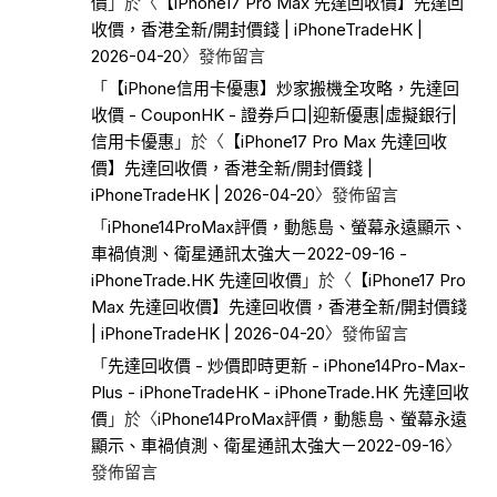
價
」於〈
【iPhone17 Pro Max 先達回收價】先達回
收價，香港全新/開封價錢 | iPhoneTradeHK |
2026-04-20
〉發佈留言
「
【iPhone信用卡優惠】炒家搬機全攻略，先達回
收價 - CouponHK - 證券戶口|迎新優惠|虛擬銀行|
信用卡優惠
」於〈
【iPhone17 Pro Max 先達回收
價】先達回收價，香港全新/開封價錢 |
iPhoneTradeHK | 2026-04-20
〉發佈留言
「
iPhone14ProMax評價，動態島、螢幕永遠顯示、
車禍偵測、衛星通訊太強大－2022-09-16 -
iPhoneTrade.HK 先達回收價
」於〈
【iPhone17 Pro
Max 先達回收價】先達回收價，香港全新/開封價錢
| iPhoneTradeHK | 2026-04-20
〉發佈留言
「
先達回收價 - 炒價即時更新 - iPhone14Pro-Max-
Plus - iPhoneTradeHK - iPhoneTrade.HK 先達回收
價
」於〈
iPhone14ProMax評價，動態島、螢幕永遠
顯示、車禍偵測、衛星通訊太強大－2022-09-16
〉
發佈留言