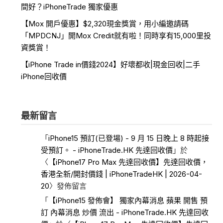
間好？iPhoneTrade 獨家優惠
【Mox 開戶優惠】$2,320現金獎賞，用小編邀請碼
「MPDCNJ」開Mox Credit就有啦！同時享有15,000里投
資獎賞！
【iPhone Trade in價錢2024】好壞都收|現金回收|二手
iPhone回收價
最新留言
「
iPhone15 預訂(已登場) - 9 月 15 日晚上 8 時起接
受預訂。 - iPhoneTrade.HK 先達回收價
」於
〈
【iPhone17 Pro Max 先達回收價】先達回收價，
香港全新/開封價錢 | iPhoneTradeHK | 2026-04-
20
〉發佈留言
「
【iPhone15 發佈會】 獨家內幕消息 蘋果 開售 預
訂 內幕消息 炒價 流出 - iPhoneTrade.HK 先達回收