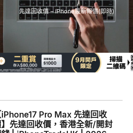
先達回收價 – iPhone最新報價(即時)
iPhone17 Pro Max 先達回收
價】先達回收價，香港全新/開封