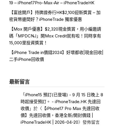
19 – iPhone17Pro-Max-Air – iPhoneTradeHK
【富途開戶】持牌證券行HK$2,100迎新獎賞 – 加
密貨幣邊間好？iPhoneTrade 獨家優惠
【Mox 開戶優惠】$2,320現金獎賞，用小編邀請
碼「MPDCNJ」開Mox Credit就有啦！同時享有
15,000里投資獎賞！
【iPhone Trade in價錢2024】好壞都收|現金回收|
二手iPhone回收價
最新留言
「
iPhone15 預訂(已登場) - 9 月 15 日晚上 8
時起接受預訂。 - iPhoneTrade.HK 先達回
收價
」於〈
【iPhone17 Pro Max 先達回收
價】先達回收價，香港全新/開封價錢 |
iPhoneTradeHK | 2026-04-20
〉發佈留言