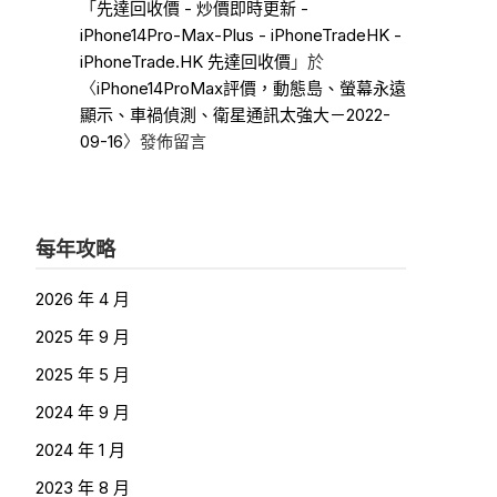
「
先達回收價 - 炒價即時更新 -
iPhone14Pro-Max-Plus - iPhoneTradeHK -
iPhoneTrade.HK 先達回收價
」於
〈
iPhone14ProMax評價，動態島、螢幕永遠
顯示、車禍偵測、衛星通訊太強大－2022-
09-16
〉發佈留言
每年攻略
2026 年 4 月
2025 年 9 月
2025 年 5 月
2024 年 9 月
2024 年 1 月
2023 年 8 月