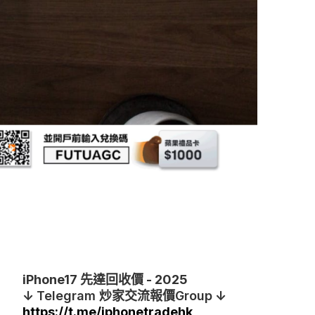
iPhone17 先達回收價 - 2025
↓
Telegram
炒家交流報價Group
↓
https://t.me/iphonetradehk