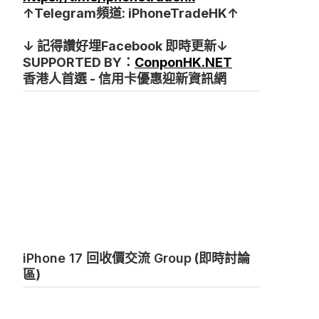
↑Telegram頻道: iPhoneTradeHK↑
↓ 記得讚好埋Facebook 即時更新↓
SUPPORTED BY：
ConponHK.NET
香港人首選 - 信用卡優惠迎新資訊網
iPhone 17 回收價交流 Group
(即時討論
區)