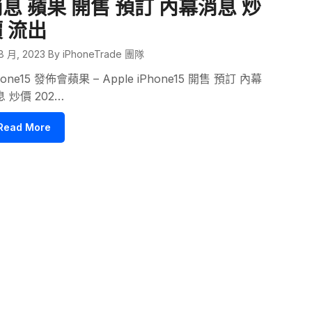
息 蘋果 開售 預訂 內幕消息 炒
 流出
8 月, 2023
By iPhoneTrade 團隊
hone15 發佈會蘋果 – Apple iPhone15 開售 預訂 內幕
 炒價 202…
Read More