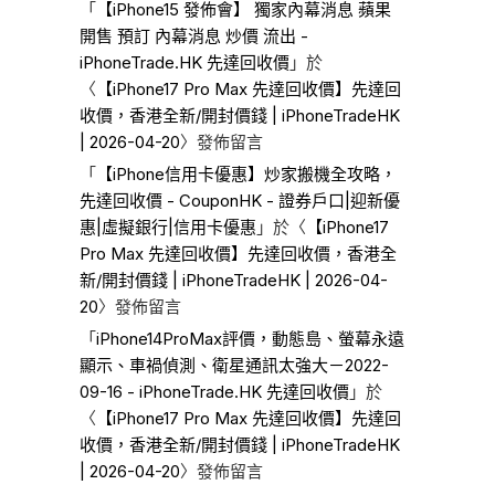
「
【iPhone15 發佈會】 獨家內幕消息 蘋果
開售 預訂 內幕消息 炒價 流出 -
iPhoneTrade.HK 先達回收價
」於
〈
【iPhone17 Pro Max 先達回收價】先達回
收價，香港全新/開封價錢 | iPhoneTradeHK
| 2026-04-20
〉發佈留言
「
【iPhone信用卡優惠】炒家搬機全攻略，
先達回收價 - CouponHK - 證券戶口|迎新優
惠|虛擬銀行|信用卡優惠
」於〈
【iPhone17
Pro Max 先達回收價】先達回收價，香港全
新/開封價錢 | iPhoneTradeHK | 2026-04-
20
〉發佈留言
「
iPhone14ProMax評價，動態島、螢幕永遠
顯示、車禍偵測、衛星通訊太強大－2022-
09-16 - iPhoneTrade.HK 先達回收價
」於
〈
【iPhone17 Pro Max 先達回收價】先達回
收價，香港全新/開封價錢 | iPhoneTradeHK
| 2026-04-20
〉發佈留言