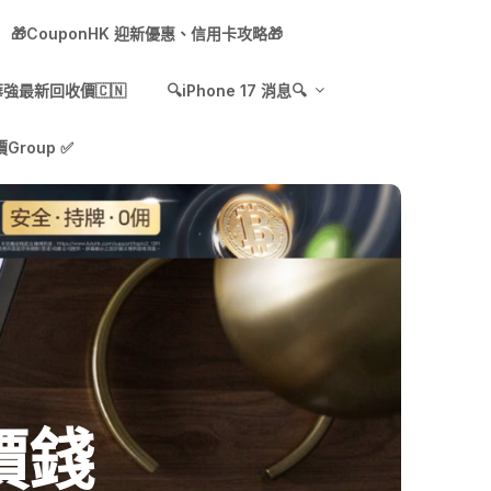
🎁CouponHK 迎新優惠、信用卡攻略🎁
7 華強最新回收價🇨🇳
🔍iPhone 17 消息🔍
Group ✅
收價錢