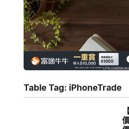
Table Tag:
iPhoneTrade
【