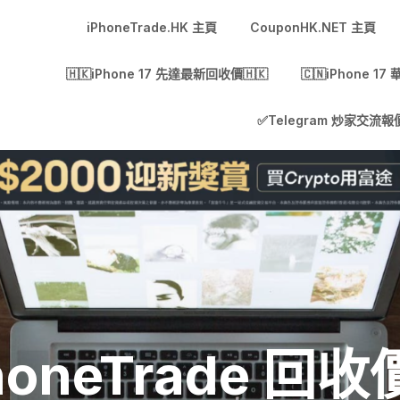
iPhoneTrade.HK 主頁
CouponHK.NET 主頁
🇭🇰iPhone 17 先達最新回收價🇭🇰
🇨🇳iPhone 1
✅Telegram 炒家交流報價
honeTrade 回