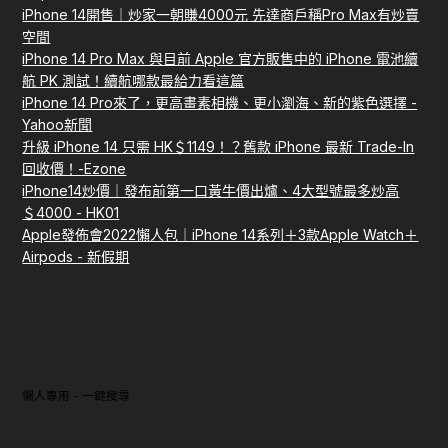
iPhone 14開售｜炒家一朝賺4000元 先達商戶稱Pro Max有炒賣
空間
iPhone 14 Pro Max 與目前 Apple 官方販售中的 iPhone 電池續
航 PK 測試！續航哪款最給力看這篇
iPhone 14 Pro來了，更高畫素相機、更小瀏海、新的紫色選擇 -
Yahoo新聞
升級 iPhone 14 只需 HK＄1149！？舊款 iPhone 最新 Trade-In
回收價！-Ezone
iPhone14炒價｜發布前第一口黃牛價出爐、4大型號最多炒高
＄4000 - HK01
Apple發佈會2022懶人包｜iPhone 14系列＋3款Apple Watch＋
Airpods - 新假期
懶人專用 - 一鍵搜尋