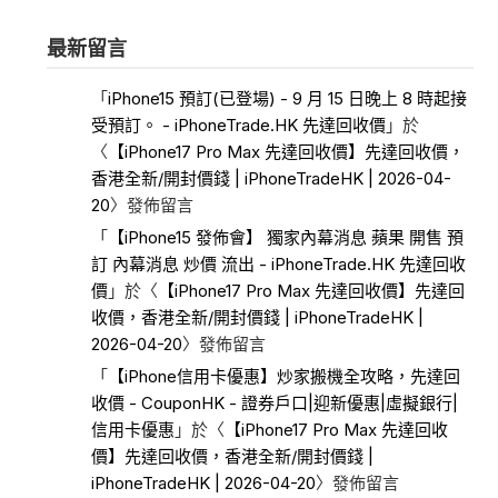
最新留言
「
iPhone15 預訂(已登場) - 9 月 15 日晚上 8 時起接
受預訂。 - iPhoneTrade.HK 先達回收價
」於
〈
【iPhone17 Pro Max 先達回收價】先達回收價，
香港全新/開封價錢 | iPhoneTradeHK | 2026-04-
20
〉發佈留言
「
【iPhone15 發佈會】 獨家內幕消息 蘋果 開售 預
訂 內幕消息 炒價 流出 - iPhoneTrade.HK 先達回收
價
」於〈
【iPhone17 Pro Max 先達回收價】先達回
收價，香港全新/開封價錢 | iPhoneTradeHK |
2026-04-20
〉發佈留言
「
【iPhone信用卡優惠】炒家搬機全攻略，先達回
收價 - CouponHK - 證券戶口|迎新優惠|虛擬銀行|
信用卡優惠
」於〈
【iPhone17 Pro Max 先達回收
價】先達回收價，香港全新/開封價錢 |
iPhoneTradeHK | 2026-04-20
〉發佈留言