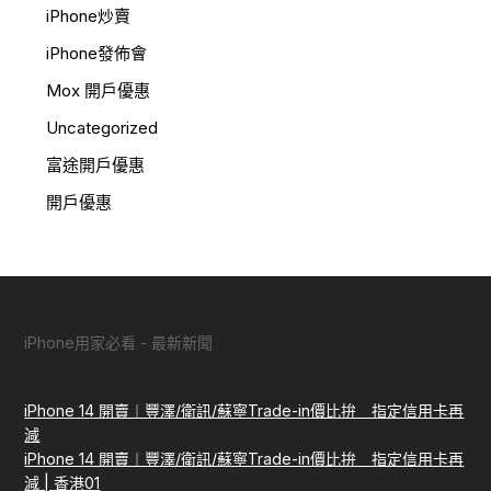
iPhone炒賣
iPhone發佈會
Mox 開戶優惠
Uncategorized
富途開戶優惠
開戶優惠
iPhone用家必看 - 最新新聞
iPhone 14 開賣︱豐澤/衛訊/蘇寧Trade-in價比拚 指定信用卡再
減
iPhone 14 開賣︱豐澤/衛訊/蘇寧Trade-in價比拚 指定信用卡再
減 | 香港01