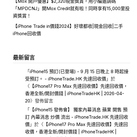
【Mox 開戶優惠】$2,320現金獎賞，用小編邀請碼
「MPDCNJ」開Mox Credit就有啦！同時享有15,000里投
資獎賞！
【iPhone Trade in價錢2024】好壞都收|現金回收|二手
iPhone回收價
最新留言
「
iPhone15 預訂(已登場) - 9 月 15 日晚上 8 時起接
受預訂。 - iPhoneTrade.HK 先達回收價
」於
〈
【iPhone17 Pro Max 先達回收價】先達回收價，
香港全新/開封價錢 | iPhoneTradeHK | 2026-04-
20
〉發佈留言
「
【iPhone15 發佈會】 獨家內幕消息 蘋果 開售 預
訂 內幕消息 炒價 流出 - iPhoneTrade.HK 先達回收
價
」於〈
【iPhone17 Pro Max 先達回收價】先達回
收價，香港全新/開封價錢 | iPhoneTradeHK |