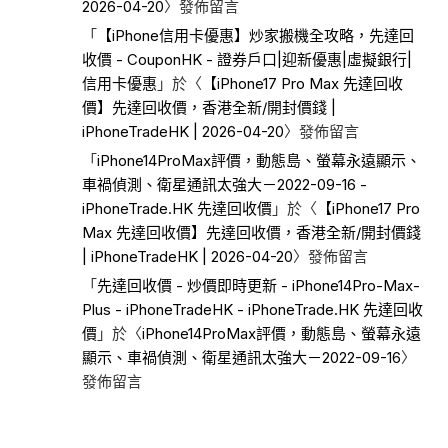
2026-04-20
〉發佈留言
「
【iPhone信用卡優惠】炒家搬機全攻略，先達回
收價 - CouponHK - 證券戶口|迎新優惠|虛擬銀行|
信用卡優惠
」於〈
【iPhone17 Pro Max 先達回收
價】先達回收價，香港全新/開封價錢 |
iPhoneTradeHK | 2026-04-20
〉發佈留言
「
iPhone14ProMax評價，動態島、螢幕永遠顯示、
車禍偵測、衛星通訊太強大－2022-09-16 -
iPhoneTrade.HK 先達回收價
」於〈
【iPhone17 Pro
Max 先達回收價】先達回收價，香港全新/開封價錢
| iPhoneTradeHK | 2026-04-20
〉發佈留言
「
先達回收價 - 炒價即時更新 - iPhone14Pro-Max-
Plus - iPhoneTradeHK - iPhoneTrade.HK 先達回收
價
」於〈
iPhone14ProMax評價，動態島、螢幕永遠
顯示、車禍偵測、衛星通訊太強大－2022-09-16
〉
發佈留言