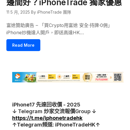
邊間好？iPhoneTrade 獨家優惠
11 5 月, 2025
By iPhoneTrade 團隊
富途贊助廣告 – 「買Crypto用富途 安全·持牌·0佣」
iPhone炒機達人開戶，即送高達HK…
Read More
iPhone17 先達回收價 - 2025
↓
Telegram
炒家交流報價Group
↓
https://t.me/iphonetradehk
↑Telegram頻道: iPhoneTradeHK↑